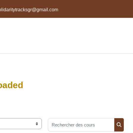
olidaritytracksgr@gmail.com
loaded
Rechercher des cours