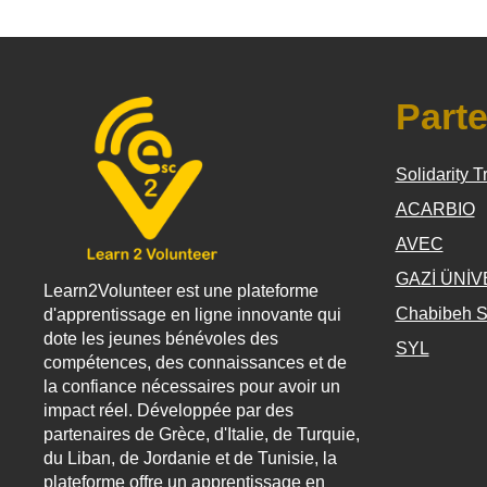
Parte
Solidarity T
ACARBIO
AVEC
GAZİ ÜNİV
Learn2Volunteer est une plateforme
Chabibeh S
d'apprentissage en ligne innovante qui
dote les jeunes bénévoles des
SYL
compétences, des connaissances et de
la confiance nécessaires pour avoir un
impact réel. Développée par des
partenaires de Grèce, d'Italie, de Turquie,
du Liban, de Jordanie et de Tunisie, la
plateforme offre un apprentissage en