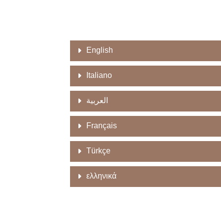
English
Italiano
العربية
Français
Türkçe
ελληνικά