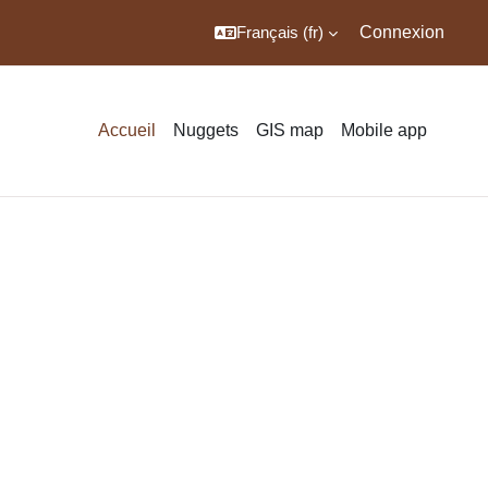
Français ‎(fr)‎
Connexion
Accueil
Nuggets
GIS map
Mobile app