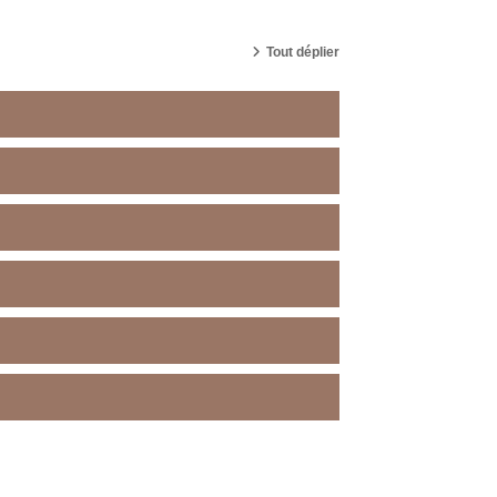
cher des cours
Tout déplier