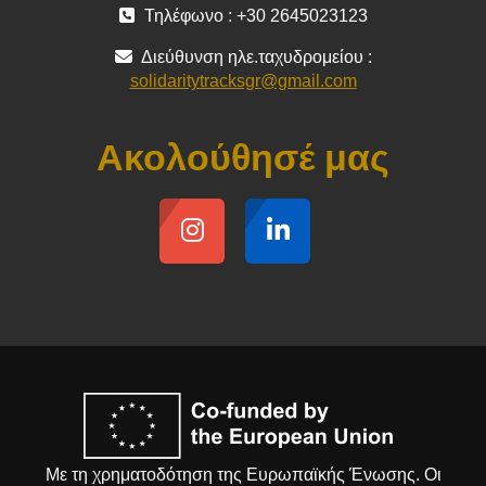
Τηλέφωνο : +30 2645023123
Διεύθυνση ηλε.ταχυδρομείου :
solidaritytracksgr@gmail.com
Ακολούθησέ μας
Με τη χρηματοδότηση της Ευρωπαϊκής Ένωσης. Οι