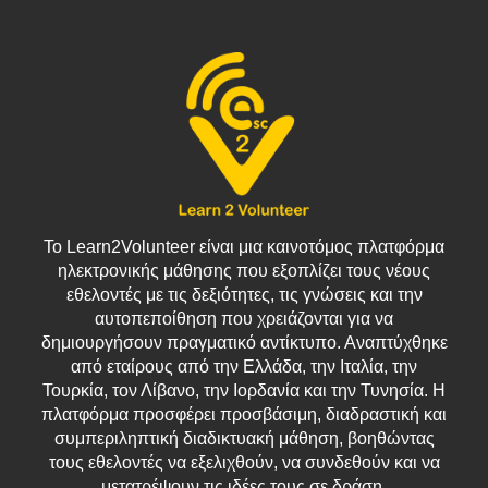
Το Learn2Volunteer είναι μια καινοτόμος πλατφόρμα
ηλεκτρονικής μάθησης που εξοπλίζει τους νέους
εθελοντές με τις δεξιότητες, τις γνώσεις και την
αυτοπεποίθηση που χρειάζονται για να
δημιουργήσουν πραγματικό αντίκτυπο. Αναπτύχθηκε
από εταίρους από την Ελλάδα, την Ιταλία, την
Τουρκία, τον Λίβανο, την Ιορδανία και την Τυνησία. Η
πλατφόρμα προσφέρει προσβάσιμη, διαδραστική και
συμπεριληπτική διαδικτυακή μάθηση, βοηθώντας
τους εθελοντές να εξελιχθούν, να συνδεθούν και να
μετατρέψουν τις ιδέες τους σε δράση.