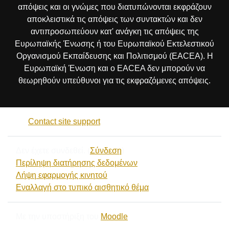
απόψεις και οι γνώμες που διατυπώνονται εκφράζουν
αποκλειστικά τις απόψεις των συντακτών και δεν
αντιπροσωπεύουν κατ' ανάγκη τις απόψεις της
Ευρωπαϊκής Ένωσης ή του Ευρωπαϊκού Εκτελεστικού
Οργανισμού Εκπαίδευσης και Πολιτισμού (EACEA). Η
Ευρωπαϊκή Ένωση και ο EACEA δεν μπορούν να
θεωρηθούν υπεύθυνοι για τις εκφραζόμενες απόψεις.
Contact site support
Δεν έχετε συνδεθεί. (
Σύνδεση
)
Περίληψη διατήρησης δεδομένων
Λήψη εφαρμογής κινητού
Εναλλαγή στο τυπικό αισθητικό θέμα
Με την υποστήριξη του
Moodle