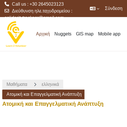
Call us : +30 2645023123
Σύνδεση
Διεύθυνση ηλε.ταχυδρομείου :
solidaritytracksgr@gmail.com
Μετάβαση στο κεντρικό περιεχόμενο
Αρχική
Nuggets
GIS map
Mobile app
Μαθήματα
ελληνικά
Ατομική και Επαγγελματική Ανάπτυξη
Ατομική και Επαγγελματική Ανάπτυξη