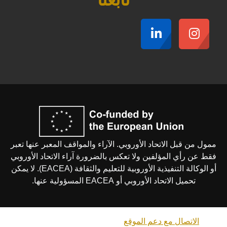
ممول من قبل الاتحاد الأوروبي. الآراء والمواقف المعبر عنها تعبر
فقط عن رأي المؤلفين ولا تعكس بالضرورة آراء الاتحاد الأوروبي
أو الوكالة التنفيذية الأوروبية للتعليم والثقافة (EACEA). لا يمكن
تحميل الاتحاد الأوروبي أو EACEA المسؤولية عنها.
الاتصال مع دعم الموقع