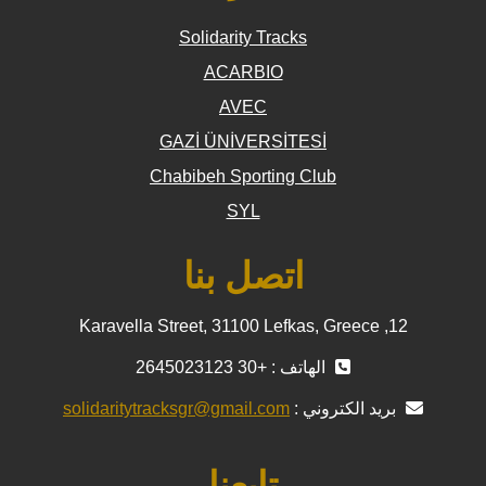
Solidarity Tracks
ACARBIO
AVEC
GAZİ ÜNİVERSİTESİ
Chabibeh Sporting Club
SYL
اتصل بنا
12, Karavella Street, 31100 Lefkas, Greece
الهاتف : +30 2645023123
بريد الكتروني :
solidaritytracksgr@gmail.com
تابعنا