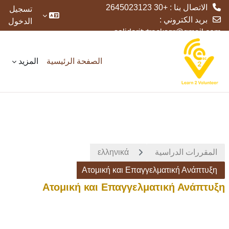
الاتصال بنا : +30 2645023123
تسجيل
بريد الكتروني :
الدخول
solidaritytracksgr@gmail.com
خطى إلى المحتوى الرئيسي
الصفحة الرئيسية
المزيد
المقررات الدراسية
ελληνικά
Ατομική και Επαγγελματική Ανάπτυξη
Ατομική και Επαγγελματική Ανάπτυξη