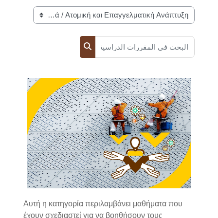
تصنيفات المقررات
البحث في المقررات الدراسية
البحث في المقررات الدراسية
Αυτή η κατηγορία περιλαμβάνει μαθήματα που
έχουν σχεδιαστεί για να βοηθήσουν τους