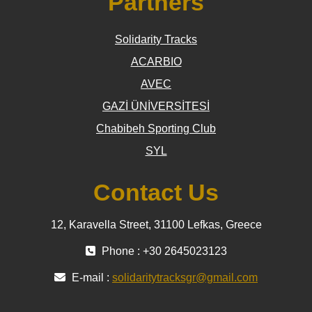
Partners
Solidarity Tracks
ACARBIO
AVEC
GAZİ ÜNİVERSİTESİ
Chabibeh Sporting Club
SYL
Contact Us
12, Karavella Street, 31100 Lefkas, Greece
Phone : +30 2645023123
E-mail :
solidaritytracksgr@gmail.com