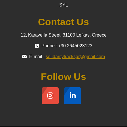
SYL
Contact Us
12, Karavella Street, 31100 Lefkas, Greece
Phone : +30 2645023123
E-mail :
solidaritytracksgr@gmail.com
Follow Us