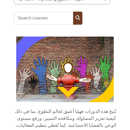
Course categories
Search courses
Search courses
تُتيح هذه الدورات فهمًا أعمق لعالم التطوع، بما في ذلك
كيفية تعزيز المساواة، ومكافحة التمييز، ورفع مستوى
الوعي بالقضايا الاجتماعية. كما تُغطي تنظيم الفعاليات،