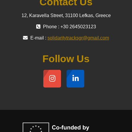
Contact Us
12, Karavella Street, 31100 Lefkas, Greece
Phone : +30 2645023123
E-mail :
solidaritytracksgr@gmail.com
Follow Us