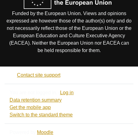
Funded by the European Union. Views and opinions
expressed are however those of the author(s) only and do
not necessarily reflect those of the European Union or the
European Education and Culture Executive Agency
(EACEA). Neither the European Union nor EACEA can
be held responsible for them.
Contact site support
You are not logged in. (
Log in
)
Data retention summary
Get the mobile app
Switch to the standard theme
Powered by
Moodle