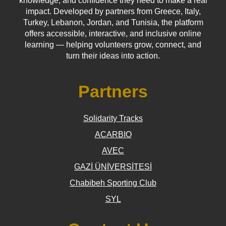
knowledge, and confidence they need to make a real
impact. Developed by partners from Greece, Italy,
Turkey, Lebanon, Jordan, and Tunisia, the platform
offers accessible, interactive, and inclusive online
learning — helping volunteers grow, connect, and
turn their ideas into action.
Partners
Solidarity Tracks
ACARBIO
AVEC
GAZİ ÜNİVERSİTESİ
Chabibeh Sporting Club
SYL