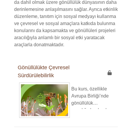
da dahil olmak üzere gönüllülük dünyasının daha
derinlemesine anlaşılmasını sağlar. Ayrıca etkinlik
düzenleme, tanıtım için sosyal medyayı kullanma
ve çevresel ve sosyal amaçlara katkıda bulunma
konularını da kapsamakta ve gönüllüleri projeleri
aracılığıyla anlamlı bir sosyal etki yaratacak
araçlarla donatmaktadır.
Gönüllülükte Çevresel
Sürdürülebilirlik
Bu kurs, özellikle
Avrupa Birliği’nde
gönüllülük
aracılığıyla olumlu
bir etki yaratmaya
hevesli genç
yetişkinler için