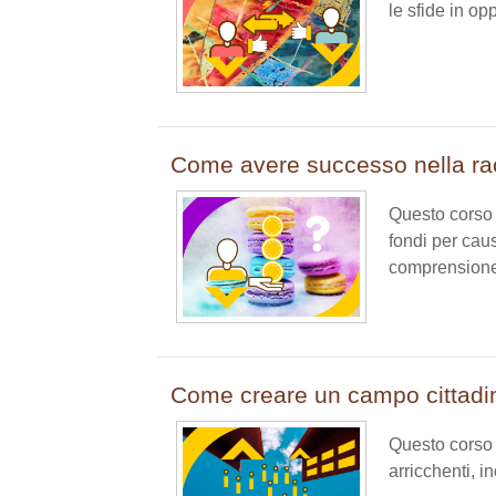
le sfide in o
Come avere successo nella rac
Questo corso 
fondi per caus
comprensione d
Come creare un campo cittadi
Questo corso è
arricchenti, i