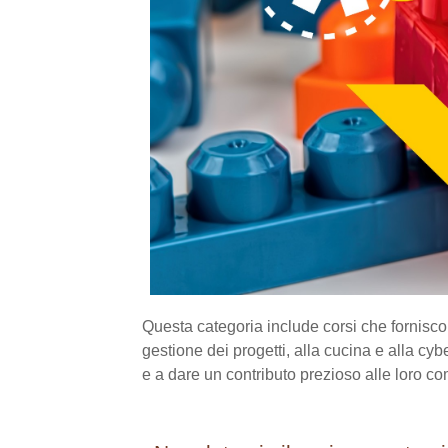
Questa categoria include corsi che forniscon
gestione dei progetti, alla cucina e alla cyb
e a dare un contributo prezioso alle loro co