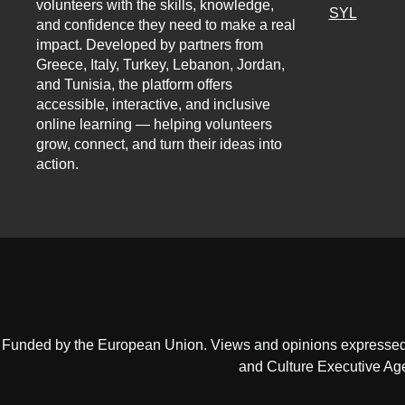
volunteers with the skills, knowledge,
SYL
and confidence they need to make a real
impact. Developed by partners from
Greece, Italy, Turkey, Lebanon, Jordan,
and Tunisia, the platform offers
accessible, interactive, and inclusive
online learning — helping volunteers
grow, connect, and turn their ideas into
action.
Funded by the European Union. Views and opinions expressed a
and Culture Executive Ag