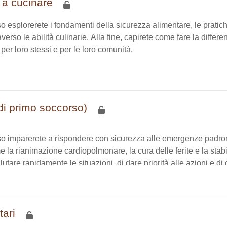
 a cucinare
so esplorerete i fondamenti della sicurezza alimentare, le pratic
traverso le abilità culinarie. Alla fine, capirete come fare la dif
i per loro stessi e per le loro comunità.
o di primo soccorso)
so imparerete a rispondere con sicurezza alle emergenze padro
la rianimazione cardiopolmonare, la cura delle ferite e la stabil
lutare rapidamente le situazioni, di dare priorità alle azioni e d
tari