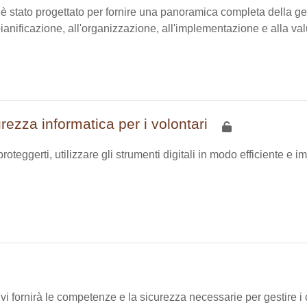
è stato progettato per fornire una panoramica completa della gest
 pianificazione, all'organizzazione, all'implementazione e alla va
rezza informatica per i volontari
oteggerti, utilizzare gli strumenti digitali in modo efficiente e
i fornirà le competenze e la sicurezza necessarie per gestire i c