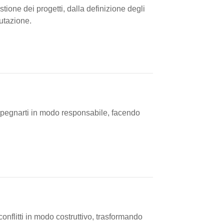
ione dei progetti, dalla definizione degli
lutazione.
 impegnarti in modo responsabile, facendo
onflitti in modo costruttivo, trasformando