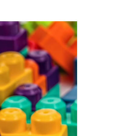
 courses