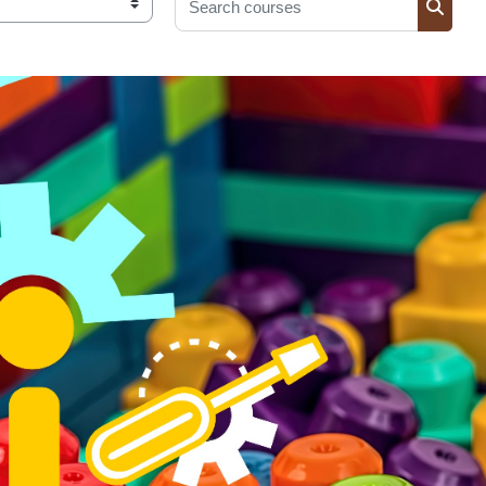
Search courses
Search