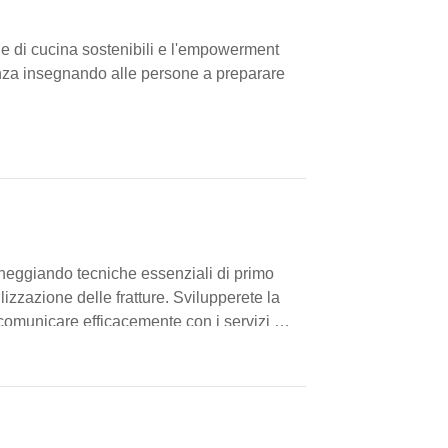
he di cucina sostenibili e l'empowerment
ferenza insegnando alle persone a preparare
neggiando tecniche essenziali di primo
izzazione delle fratture. Svilupperete la
i comunicare efficacemente con i servizi di