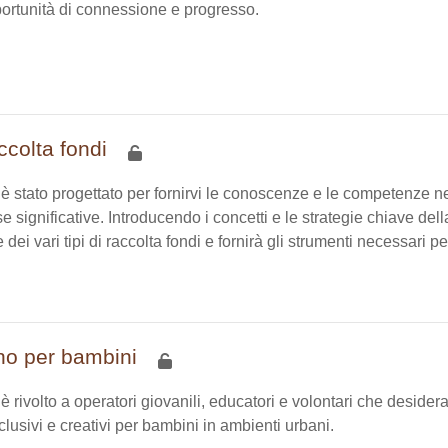
pportunità di connessione e progresso.
colta fondi
è stato progettato per fornirvi le conoscenze e le competenze 
e significative. Introducendo i concetti e le strategie chiave dell
ei vari tipi di raccolta fondi e fornirà gli strumenti necessari
no per bambini
 rivolto a operatori giovanili, educatori e volontari che desider
nclusivi e creativi per bambini in ambienti urbani.