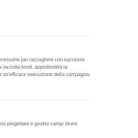
necessarie per raccogliere con successo
a raccolta fondi, approfondirà la
 per un'efficace esecuzione della campagna.
ano progettare e gestire campi diurni