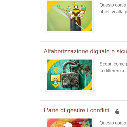
Questo corso 
obiettivi alla
Alfabetizzazione digitale e sicu
Scopri come pr
la differenza.
L'arte di gestire i conflitti
Questo corso v