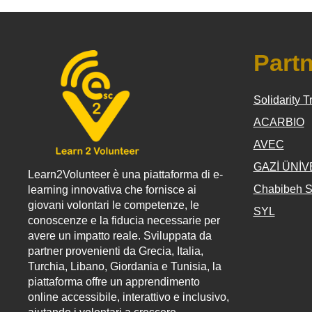
Part
Solidarity T
ACARBIO
AVEC
GAZİ ÜNİV
Learn2Volunteer è una piattaforma di e-
Chabibeh S
learning innovativa che fornisce ai
giovani volontari le competenze, le
SYL
conoscenze e la fiducia necessarie per
avere un impatto reale. Sviluppata da
partner provenienti da Grecia, Italia,
Turchia, Libano, Giordania e Tunisia, la
piattaforma offre un apprendimento
online accessibile, interattivo e inclusivo,