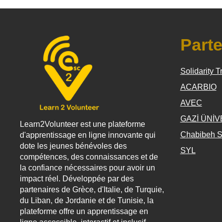
Parte
Solidarity T
ACARBIO
AVEC
GAZİ ÜNİV
Learn2Volunteer est une plateforme
Chabibeh S
d'apprentissage en ligne innovante qui
dote les jeunes bénévoles des
SYL
compétences, des connaissances et de
la confiance nécessaires pour avoir un
impact réel. Développée par des
partenaires de Grèce, d'Italie, de Turquie,
du Liban, de Jordanie et de Tunisie, la
plateforme offre un apprentissage en