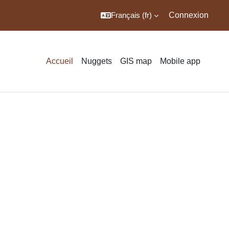
Français ‎(fr)‎
Connexion
Accueil
Nuggets
GIS map
Mobile app