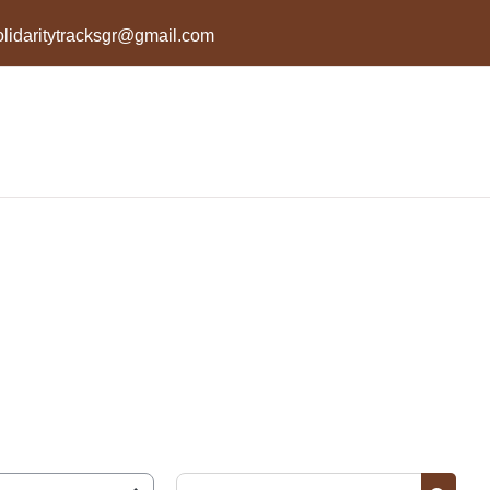
olidaritytracksgr@gmail.com