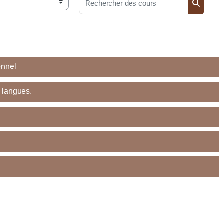
Rechercher des cours
Recher
onnel
 langues.