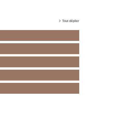
cher des cours
Tout déplier