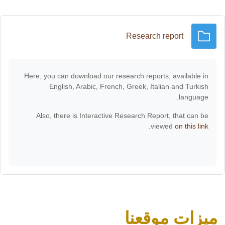
مجلد
Research report
Here, you can download our research reports, available in
English, Arabic, French, Greek, Italian and Turkish
language.
Also, there is Interactive Research Report, that can be
viewed
on this link.
ميزات موقعنا