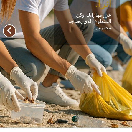
أثراً.
عزز مهاراتك وكن
المتطوع الذي يحتاجه
مجتمعك.