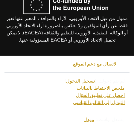
ممول من قبل الاتحاد الأوروبي. الآراء والمواقف المعبر عنها تعبر
فقط عن رأي المؤلفين ولا تعكس بالضرورة آراء الاتحاد الأوروبي
أو الوكالة التنفيذية الأوروبية للتعليم والثقافة (EACEA). لا يمكن
تحميل الاتحاد الأوروبي أو EACEA المسؤولية عنها.
الاتصال مع دعم الموقع
لم يتم دخولك. (
تسجيل الدخول
)
ملخص الاحتفاظ بالبيانات
احصل على تطبيق الجوّال
التبديل إلى القالب القياسي
مشغل بواسطة
مودل