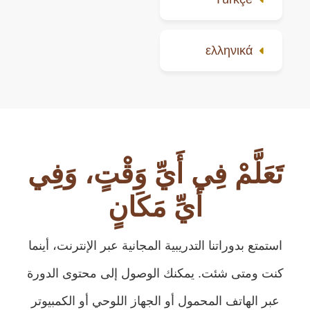
ελληνικά
تَعَلَّمْ فِي أَيِّ وَقْتٍ، وَفِي
أَيِّ مَكَانٍ
استمتع بدوراتنا التدريبية المجانية عبر الإنترنت، أينما
كنت ومتى شئت. يمكنك الوصول إلى محتوى الدورة
عبر الهاتف المحمول أو الجهاز اللوحي أو الكمبيوتر