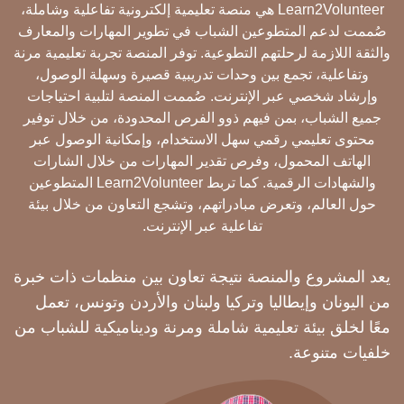
Learn2Volunteer هي منصة تعليمية إلكترونية تفاعلية وشاملة،
صُممت لدعم المتطوعين الشباب في تطوير المهارات والمعارف
والثقة اللازمة لرحلتهم التطوعية. توفر المنصة تجربة تعليمية مرنة
وتفاعلية، تجمع بين وحدات تدريبية قصيرة وسهلة الوصول،
وإرشاد شخصي عبر الإنترنت. صُممت المنصة لتلبية احتياجات
جميع الشباب، بمن فيهم ذوو الفرص المحدودة، من خلال توفير
محتوى تعليمي رقمي سهل الاستخدام، وإمكانية الوصول عبر
الهاتف المحمول، وفرص تقدير المهارات من خلال الشارات
والشهادات الرقمية. كما تربط Learn2Volunteer المتطوعين
حول العالم، وتعرض مبادراتهم، وتشجع التعاون من خلال بيئة
تفاعلية عبر الإنترنت.
يعد المشروع والمنصة نتيجة تعاون بين منظمات ذات خبرة
من اليونان وإيطاليا وتركيا ولبنان والأردن وتونس، تعمل
معًا لخلق بيئة تعليمية شاملة ومرنة وديناميكية للشباب من
خلفيات متنوعة.